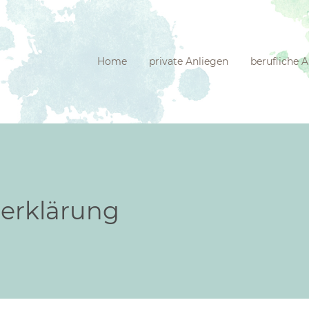
Home
private Anliegen
berufliche 
erklärung