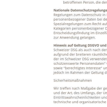
betroffenen Person, die d
Nationale Datenschutzregelunge
Regelungen zum Datenschutz in 
personenbezogener Daten bei de
Spezialregelungen zum Recht auf
Kategorien personenbezogener Da
Entscheidungsfindung im Einzelfa
zur Anwendung gelangen.
Hinweis auf Geltung DSGVO und
Schweizer DSG als auch nach der
aufgrund der breiteren räumlich
der im Schweizer DSG verwendete
schützenswerte Personendaten" 
sowie "berechtigtes Interesse" u
jedoch im Rahmen der Geltung d
Sicherheitsmaßnahmen
Wir treffen nach Maßgabe der ge
und der Art, des Umfangs, der U
Eintrittswahrscheinlichkeiten u
technische und organisatorisch