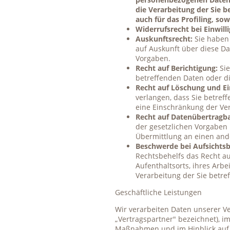
die Verarbeitung der Sie 
auch für das Profiling, so
Widerrufsrecht bei Einwill
Auskunftsrecht:
Sie haben 
auf Auskunft über diese D
Vorgaben.
Recht auf Berichtigung:
Sie
betreffenden Daten oder di
Recht auf Löschung und Ei
verlangen, dass Sie betref
eine Einschränkung der Ve
Recht auf Datenübertragba
der gesetzlichen Vorgaben
Übermittlung an einen and
Beschwerde bei Aufsichts
Rechtsbehelfs das Recht au
Aufenthaltsorts, ihres Arb
Verarbeitung der Sie betr
Geschäftliche Leistungen
Wir verarbeiten Daten unserer V
„Vertragspartner" bezeichnet), 
Maßnahmen und im Hinblick auf d