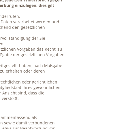
bung einzulegen; dies gilt
widerrufen.
e Daten verarbeitet werden und
chend den gesetzlichen
rvollständigung der Sie
en.
zlichen Vorgaben das Recht, zu
aßgabe der gesetzlichen Vorgaben
reitgestellt haben, nach Maßgabe
zu erhalten oder deren
chtlichen oder gerichtlichen
tgliedstaat ihres gewöhnlichen
 Ansicht sind, dass die
verstößt.
zusammenfassend als
sen sowie damit verbundenen
, etwa zur Beantwortung von