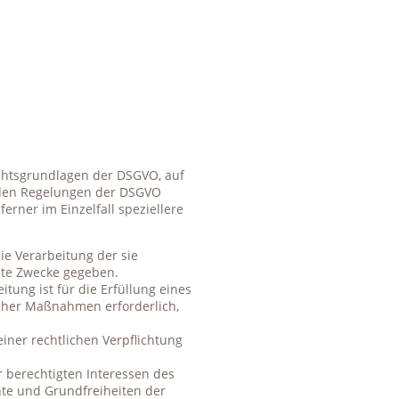
echtsgrundlagen der DSGVO, auf
n den Regelungen der DSGVO
rner im Einzelfall speziellere
die Verarbeitung der sie
mte Zwecke gegeben.
itung ist für die Erfüllung eines
licher Maßnahmen erforderlich,
einer rechtlichen Verpflichtung
r berechtigten Interessen des
hte und Grundfreiheiten der