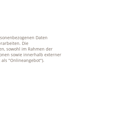
personenbezogenen Daten
rarbeiten. Die
ten, sowohl im Rahmen der
onen sowie innerhalb externer
 als "Onlineangebot").