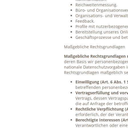
Reichweitenmessung.
Büro- und Organisationsve
Organisations- und Verwal
Feedback.
Profile mit nutzerbezogene
Bereitstellung unseres Onl
Geschäftsprozesse und betr
Maßgebliche Rechtsgrundlagen
Maßgebliche Rechtsgrundlagen
deren Basis wir personenbezoge
nationale Datenschutzvorgaben in
Rechtsgrundlagen maßgeblich sein
Einwilligung (Art. 6 Abs. 1 
betreffenden personenbezo
Vertragserfüllung und vorve
Vertrags, dessen Vertragsp
die auf Anfrage der betrof
Rechtliche Verpflichtung (Ar
erforderlich, der der Verant
Berechtigte Interessen (Art.
Verantwortlichen oder eine