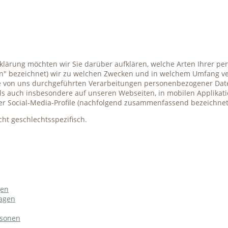
klärung möchten wir Sie darüber aufklären, welche Arten Ihrer 
en" bezeichnet) wir zu welchen Zwecken und in welchem Umfang ve
lle von uns durchgeführten Verarbeitungen personenbezogener Da
ls auch insbesondere auf unseren Webseiten, in mobilen Applikati
rer Social-Media-Profile (nachfolgend zusammenfassend bezeichnet
cht geschlechtsspezifisch.
gen
agen
rsonen