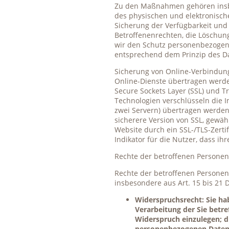
Zu den Maßnahmen gehören insbes
des physischen und elektronische
Sicherung der Verfügbarkeit und
Betroffenenrechten, die Löschun
wir den Schutz personenbezogene
entsprechend dem Prinzip des Da
Sicherung von Online-Verbindung
Online-Dienste übertragen werden
Secure Sockets Layer (SSL) und Tr
Technologien verschlüsseln die 
zwei Servern) übertragen werden,
sicherere Version von SSL, gewä
Website durch ein SSL-/TLS-Zertifi
Indikator für die Nutzer, dass i
Rechte der betroffenen Personen
Rechte der betroffenen Personen
insbesondere aus Art. 15 bis 21
Widerspruchsrecht: Sie hab
Verarbeitung der Sie betre
Widerspruch einzulegen; di
personenbezogenen Daten v