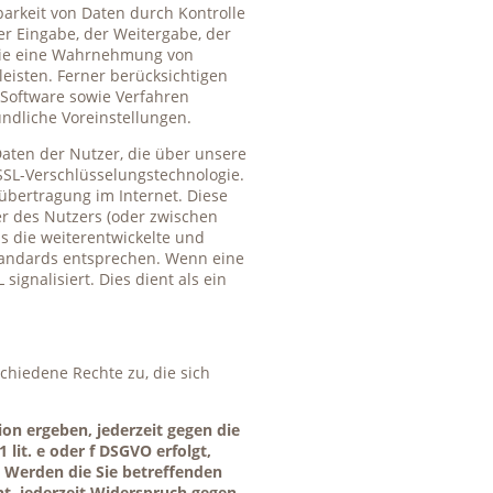
arkeit von Daten durch Kontrolle
er Eingabe, der Weitergabe, der
 die eine Wahrnehmung von
eisten. Ferner berücksichtigen
 Software sowie Verfahren
ndliche Voreinstellungen.
aten der Nutzer, die über unsere
/SSL-Verschlüsselungstechnologie.
nübertragung im Internet. Diese
r des Nutzers (oder zwischen
s die weiterentwickelte und
standards entsprechen. Wenn eine
signalisiert. Dies dient als ein
chiedene Rechte zu, die sich
ion ergeben, jederzeit gegen die
lit. e oder f DSGVO erfolgt,
. Werden die Sie betreffenden
t, jederzeit Widerspruch gegen