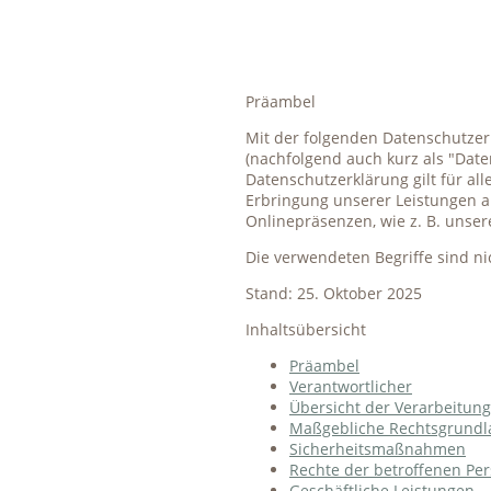
Präambel
Mit der folgenden Datenschutzer
(nachfolgend auch kurz als "Dat
Datenschutzerklärung gilt für a
Erbringung unserer Leistungen a
Onlinepräsenzen, wie z. B. unse
Die verwendeten Begriffe sind ni
Stand: 25. Oktober 2025
Inhaltsübersicht
Präambel
Verantwortlicher
Übersicht der Verarbeitun
Maßgebliche Rechtsgrundl
Sicherheitsmaßnahmen
Rechte der betroffenen Pe
Geschäftliche Leistungen