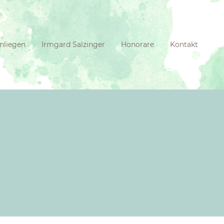
Anliegen
Irmgard Salzinger
Honorare
Kontakt