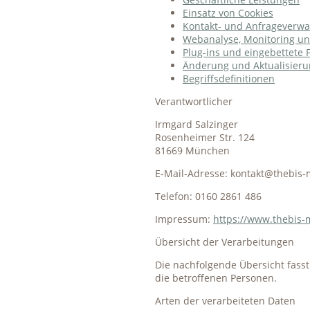
Einsatz von Cookies
Kontakt- und Anfrageverwa
Webanalyse, Monitoring u
Plug-ins und eingebettete 
Änderung und Aktualisier
Begriffsdefinitionen
Verantwortlicher
Irmgard Salzinger
Rosenheimer Str. 124
81669 München
E-Mail-Adresse: kontakt@thebis
Telefon: 0160 2861 486
Impressum:
https://www.thebis
Übersicht der Verarbeitungen
Die nachfolgende Übersicht fass
die betroffenen Personen.
Arten der verarbeiteten Daten