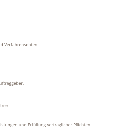
d Verfahrensdaten.
uftraggeber.
tner.
istungen und Erfüllung vertraglicher Pflichten.